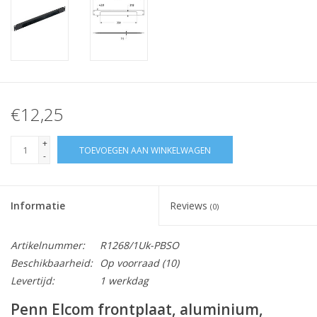
€12,25
+
TOEVOEGEN AAN WINKELWAGEN
-
Informatie
Reviews
(0)
Artikelnummer:
R1268/1Uk-PBSO
Beschikbaarheid:
Op voorraad
(10)
Levertijd:
1 werkdag
Penn Elcom frontplaat, aluminium,