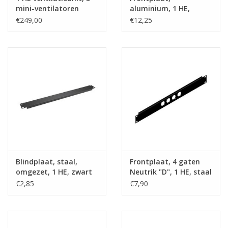
mini-ventilatoren
aluminium, 1 HE,
kabeldoorvoer
€249,00
€12,25
Blindplaat, staal,
Frontplaat, 4 gaten
omgezet, 1 HE, zwart
Neutrik "D", 1 HE, staal
€2,85
€7,90