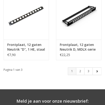
Frontplaat, 12 gaten
Frontplaat, 12 gaten
Neutrik "D", 1 HE, staal
Neutrik D, MDLX-serie
€7,90
€22,25
Pagina 1 van 3
1
2
3
Meld je aan voor onze nieuwsbrief: