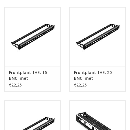
Frontplaat 1HE, 16
Frontplaat 1HE, 20
BNC, met
BNC, met
kabelsupport
kabelsupport
€22,25
€22,25