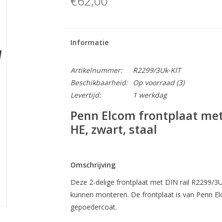
€62,00
Informatie
Artikelnummer:
R2299/3Uk-KIT
Beschikbaarheid:
Op voorraad
(3)
Levertijd:
1 werkdag
Penn Elcom frontplaat met 
HE, zwart, staal
Omschrijving
Deze 2-delige frontplaat met DIN rail R2299/3
kunnen monteren. De frontplaat is van Penn Elc
gepoedercoat.