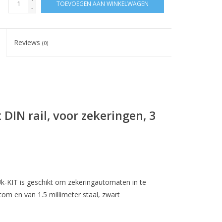
TOEVOEGEN AAN WINKELWAGEN
-
Reviews
(0)
DIN rail, voor zekeringen, 3
Uk-KIT is geschikt om zekeringautomaten in te
om en van 1.5 millimeter staal, zwart