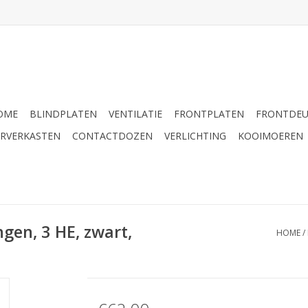
OME
BLINDPLATEN
VENTILATIE
FRONTPLATEN
FRONTDE
ERVERKASTEN
CONTACTDOZEN
VERLICHTING
KOOIMOEREN
gen, 3 HE, zwart,
HOME
/