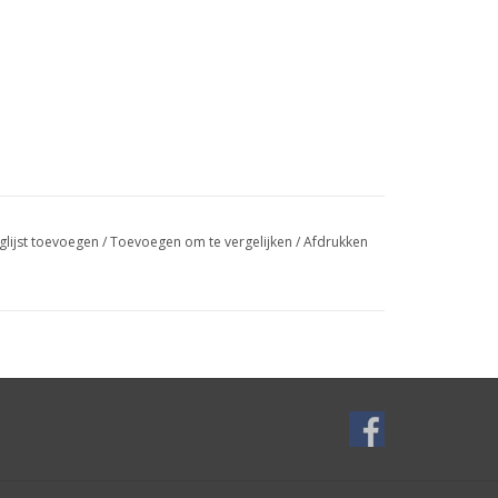
glijst toevoegen
/
Toevoegen om te vergelijken
/
Afdrukken