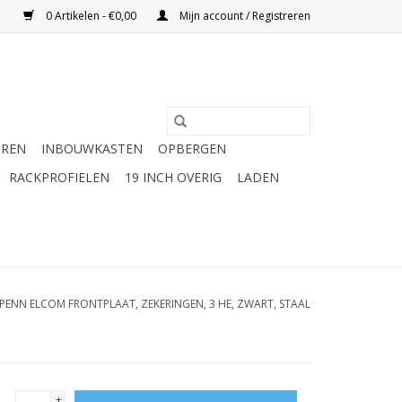
0 Artikelen - €0,00
Mijn account / Registreren
UREN
INBOUWKASTEN
OPBERGEN
RACKPROFIELEN
19 INCH OVERIG
LADEN
PENN ELCOM FRONTPLAAT, ZEKERINGEN, 3 HE, ZWART, STAAL
+