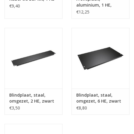
aluminium, 1 HE,
€9,40
kabeldoorvoer
€12,25
Blindplaat, staal,
Blindplaat, staal,
omgezet, 2 HE, zwart
omgezet, 6 HE, zwart
€3,50
€8,80