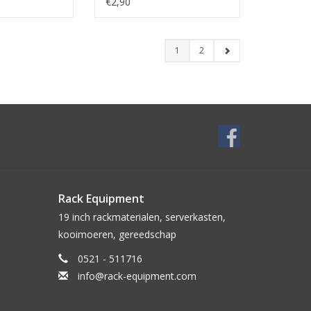
€2,90
1
2
Rack Equipment
19 inch rackmaterialen, serverkasten,
kooimoeren, gereedschap
0521 - 511716
info@rack-equipment.com