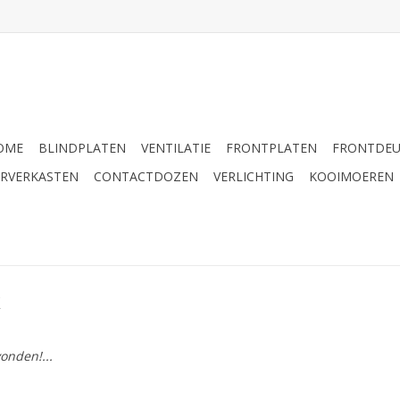
OME
BLINDPLATEN
VENTILATIE
FRONTPLATEN
FRONTDE
ERVERKASTEN
CONTACTDOZEN
VERLICHTING
KOOIMOEREN
k
onden!...