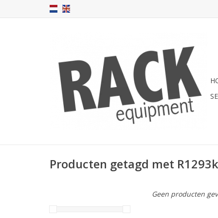
H
S
Producten getagd met R1293
Geen producten gev