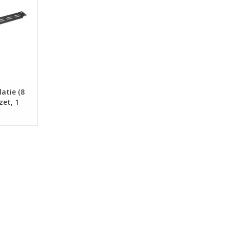
NKELWAGEN
latie (8
zet, 1