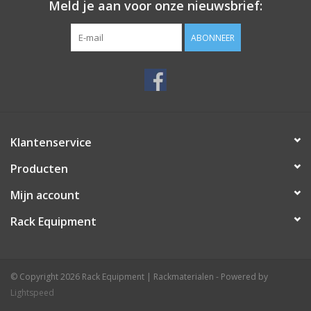
Meld je aan voor onze nieuwsbrief:
ABONNEER
Klantenservice
Producten
Mijn account
Rack Equipment
© Copyright 2026 Rack Equipment | Rackmaterialen - Powered by
Lightspeed