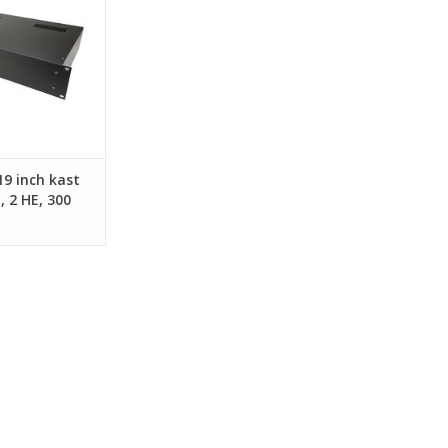
N WINKELWAGEN
9 inch kast
, 2 HE, 300