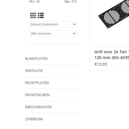
Min: €
0
Max: €
15
Grill voor 2x fan 
120 mm (RG-6339
BLINDPLATEN
€13,95
VENTILATIE
FRONTPLATEN
FRONTDEUREN
INBOUWKASTEN
OPBERGEN