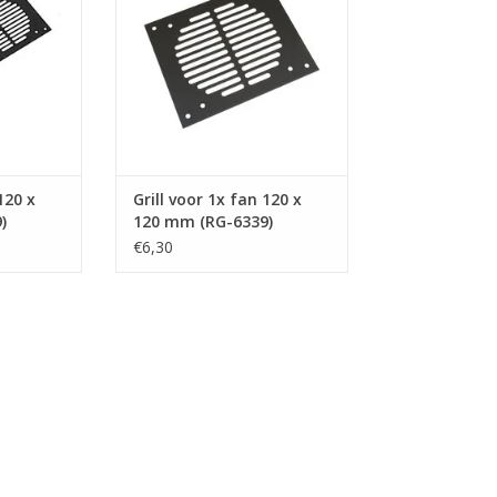
120 x
Grill voor 1x fan 120 x
)
120 mm (RG-6339)
€6,30