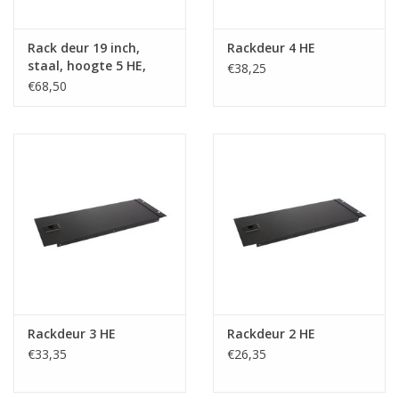
Rack deur 19 inch,
Rackdeur 4 HE
staal, hoogte 5 HE,
€38,25
afsluitbaar
€68,50
Rackdeur 3 HE
Rackdeur 2 HE
€33,35
€26,35