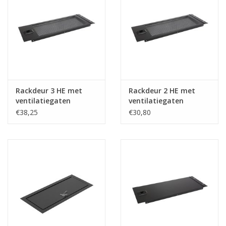
Rackdeur 3 HE met
Rackdeur 2 HE met
ventilatiegaten
ventilatiegaten
€38,25
€30,80