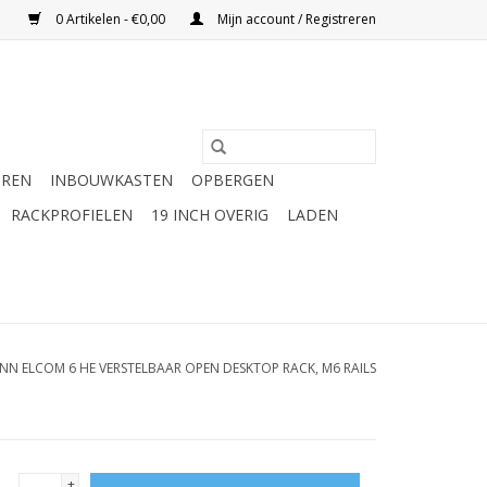
0 Artikelen - €0,00
Mijn account / Registreren
UREN
INBOUWKASTEN
OPBERGEN
RACKPROFIELEN
19 INCH OVERIG
LADEN
NN ELCOM 6 HE VERSTELBAAR OPEN DESKTOP RACK, M6 RAILS
+