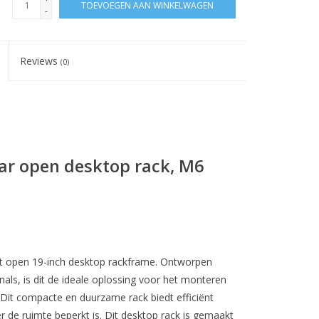
TOEVOEGEN AAN WINKELWAGEN
-
Reviews
(0)
ar open desktop rack, M6
t open 19-inch desktop rackframe. Ontworpen
als, is dit de ideale oplossing voor het monteren
 Dit compacte en duurzame rack biedt efficiënt
 de ruimte beperkt is. Dit desktop rack is gemaakt