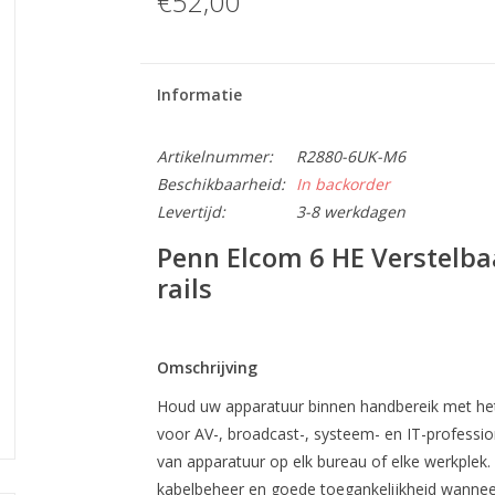
€52,00
Informatie
Artikelnummer:
R2880-6UK-M6
Beschikbaarheid:
In backorder
Levertijd:
3-8 werkdagen
Penn Elcom 6 HE Verstelba
rails
Omschrijving
Houd uw apparatuur binnen handbereik met he
voor AV-, broadcast-, systeem- en IT-profession
van apparatuur op elk bureau of elke werkplek.
kabelbeheer en goede toegankelijkheid wanneer