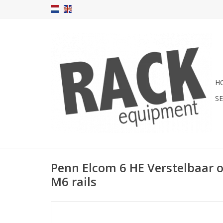
H
S
Penn Elcom 6 HE Verstelbaar 
M6 rails