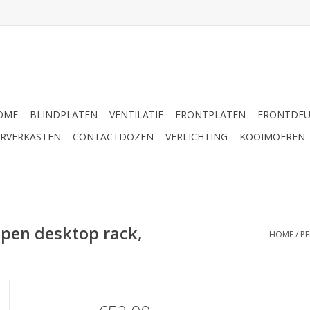
OME
BLINDPLATEN
VENTILATIE
FRONTPLATEN
FRONTDE
ERVERKASTEN
CONTACTDOZEN
VERLICHTING
KOOIMOEREN
open desktop rack,
HOME
/
PE